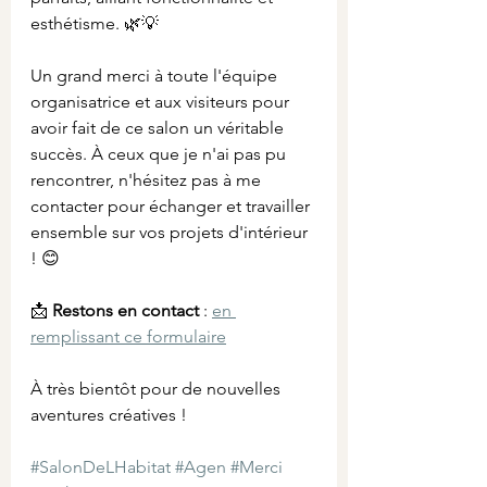
esthétisme. 🌿💡
Un grand merci à toute l'équipe 
organisatrice et aux visiteurs pour 
avoir fait de ce salon un véritable 
succès. À ceux que je n'ai pas pu 
rencontrer, n'hésitez pas à me 
contacter pour échanger et travailler 
ensemble sur vos projets d'intérieur 
! 😊
📩 
Restons en contact
 : 
en 
remplissant ce formulaire
À très bientôt pour de nouvelles 
aventures créatives !
#SalonDeLHabitat
#Agen
#Merci