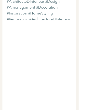
#ArchitecteDInterieur
#Design
#Aménagement
#Décoration
#Inspiration
#HomeStyling
#Renovation
#ArchitectureDInterieur