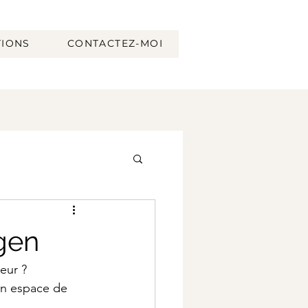
TIONS
CONTACTEZ-MOI
gen
eur ? 
un espace de 