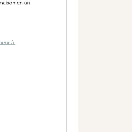
 maison en un 
ieur à 