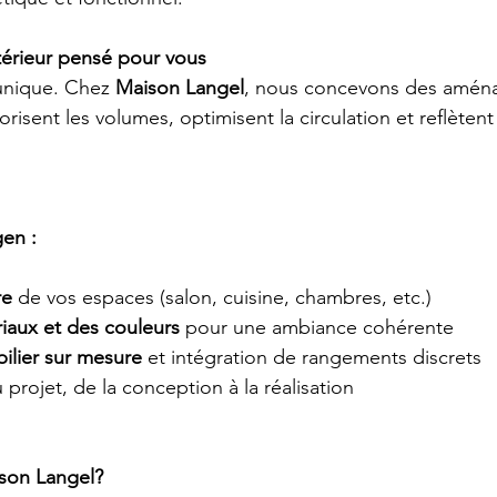
érieur pensé pour vous
nique. Chez 
Maison Langel
, nous concevons des amén
orisent les volumes, optimisent la circulation et reflètent
en :
re
 de vos espaces (salon, cuisine, chambres, etc.)
iaux et des couleurs
 pour une ambiance cohérente
ilier sur mesure
 et intégration de rangements discrets
 projet, de la conception à la réalisation
ison Langel?