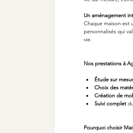
Un aménagement int
Chaque maison est u
personnalisés qui val
vie.
Nos prestations à Ag
Étude sur mesu
Choix des matér
Création de mob
Suivi complet
 du
Pourquoi choisir Ma