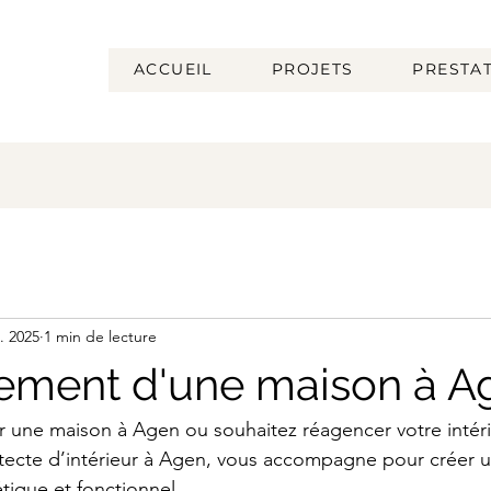
ACCUEIL
PROJETS
PRESTA
l. 2025
1 min de lecture
ment d'une maison à A
 une maison à Agen ou souhaitez réagencer votre intéri
itecte d’intérieur à Agen, vous accompagne pour créer 
tique et fonctionnel.