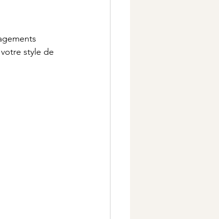
agements 
 votre style de 