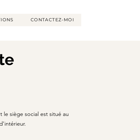
TIONS
CONTACTEZ-MOI
te
le siège social est situé au
’intérieur.