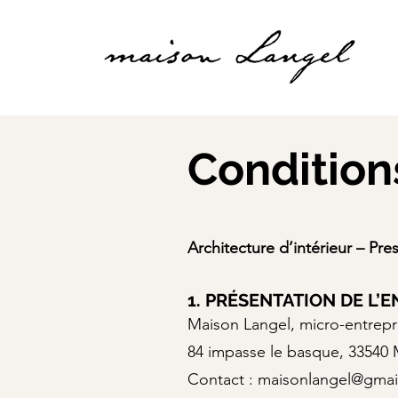
Condition
Architecture d’intérieur – Pre
1. PRÉSENTATION DE L’
Maison Langel, micro-entrepri
84 impasse le basque, 33540 M
Contact : maisonlangel@gma