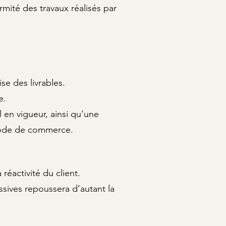
mité des travaux réalisés par
se des livrables.
e.
 en vigueur, ainsi qu'une
 Code de commerce.
réactivité du client.
sives repoussera d’autant la