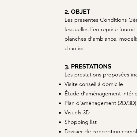
2. OBJET
Les présentes Conditions Gén
lesquelles l’entreprise fourn
planches d’ambiance, modélis
chantier.
3. PRESTATIONS
Les prestations proposées in
Visite conseil à domicile
Étude d’aménagement intéri
Plan d’aménagement (2D/3D)
Visuels 3D
Shopping list
Dossier de conception compl