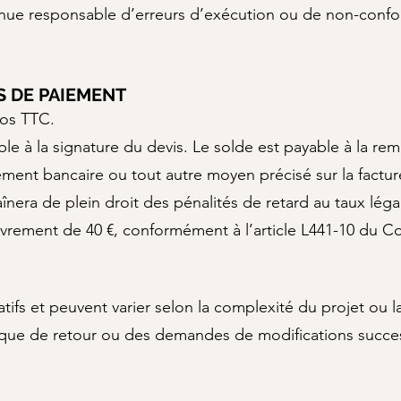
enue responsable d’erreurs d’exécution ou de non-confor
NS DE PAIEMENT
ros TTC.
e à la signature du devis. Le solde est payable à la remi
ement bancaire ou tout autre moyen précisé sur la factur
nera de plein droit des pénalités de retard au taux légal
ouvrement de 40 €, conformément à l’article L441-10 du
tifs et peuvent varier selon la complexité du projet ou la 
que de retour ou des demandes de modifications succes