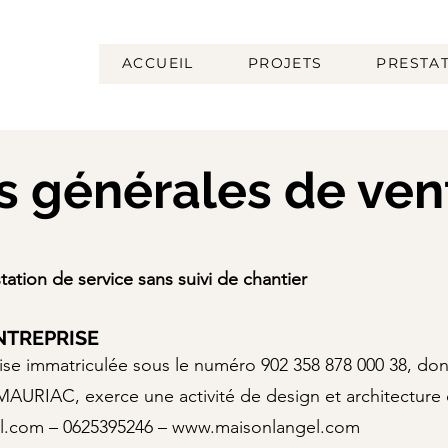
ACCUEIL
PROJETS
PRESTA
s générales de ven
station de service sans suivi de chantier
ENTREPRISE
se immatriculée sous le numéro 902 358 878 000 38, dont 
AURIAC, exerce une activité de design et architecture d
il.com – 0625395246 – www.maisonlangel.com