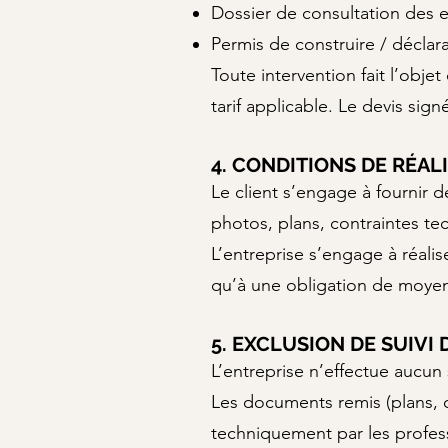
Dossier de consultation des e
Permis de construire / déclara
Toute intervention fait l’objet
tarif applicable. Le devis si
4. CONDITIONS DE RÉAL
Le client s’engage à fournir 
photos, plans, contraintes te
L’entreprise s’engage à réalise
qu’à une obligation de moye
5. EXCLUSION DE SUIVI
L’entreprise n’effectue aucun 
Les documents remis (plans, c
techniquement par les profess