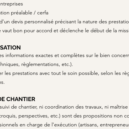
ntreprises
tion préalable / cerfa
 d’un devis personnalisé précisant la nature des prestation
gné vaut bon pour accord et déclenche le début de la miss
ISATION
des informations exactes et complètes sur le bien concern
chniques, règlementations, etc.).
r les prestations avec tout le soin possible, selon les règ
ns.
 DE CHANTIER
suivi de chantier, ni coordination des travaux, ni maîtris
roquis, perspectives, etc.) sont des propositions non con
ionnels en charge de l’exécution (artisans, entrepreneur