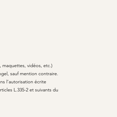
, maquettes, vidéos, etc.)
gel, sauf mention contraire.
s l’autorisation écrite
ticles L.335-2 et suivants du