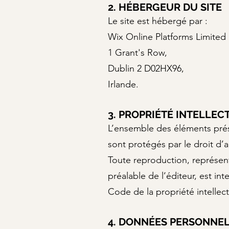
2. HÉBERGEUR DU SITE
Le site est hébergé par :
Wix Online Platforms Limited
1 Grant's Row,
Dublin 2 D02HX96,
Irlande.
3. PROPRIÉTÉ INTELLEC
L’ensemble des éléments prése
sont protégés par le droit d’
Toute reproduction, représenta
préalable de l’éditeur, est in
Code de la propriété intellect
4. DONNÉES PERSONNE