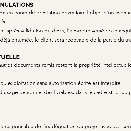
ANNULATIONS
 en cours de prestation devra faire l’objet d’un avenant 
ifs.
ent après validation du devis, l’acompte versé reste acqui
t déjà entamée, le client sera redevable de la partie du tra
TUELLE
 autres documents remis restent la propriété intellectuell
ou exploitation sans autorisation écrite est interdite.
 d’usage personnel des livrables, dans le cadre strict du p
ue responsable de l’inadéquation du projet avec des cont