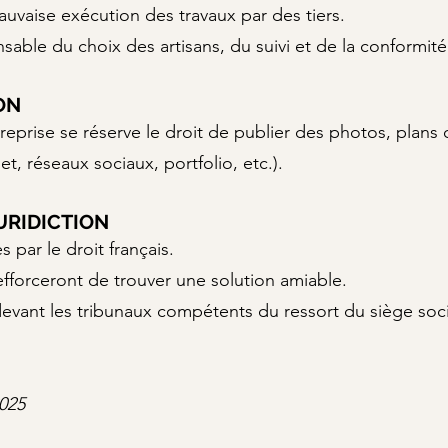
vaise exécution des travaux par des tiers.
sable du choix des artisans, du suivi et de la conformité
ON
ntreprise se réserve le droit de publier des photos, plans 
t, réseaux sociaux, portfolio, etc.).
JURIDICTION
 par le droit français.
s’efforceront de trouver une solution amiable.
 devant les tribunaux compétents du ressort du siège soci
2025