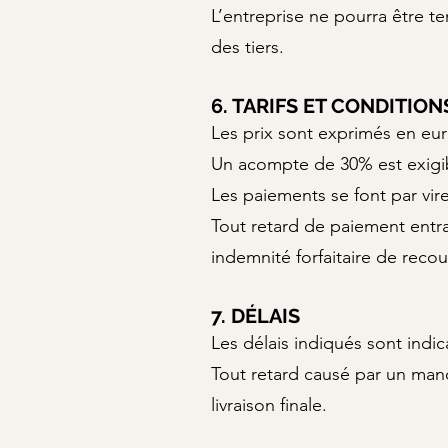
L’entreprise ne pourra être t
des tiers.
6. TARIFS ET CONDITIO
Les prix sont exprimés en eu
Un acompte de 30% est exigibl
Les paiements se font par vir
Tout retard de paiement entraî
indemnité forfaitaire de rec
7. DÉLAIS
Les délais indiqués sont indica
Tout retard causé par un man
livraison finale.