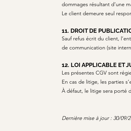
dommages résultant d’une mau
Le client demeure seul respon
11. DROIT DE PUBLICATI
Sauf refus écrit du client, l’e
de communication (site interne
12. LOI APPLICABLE ET 
Les présentes CGV sont régies
En cas de litige, les parties 
À défaut, le litige sera porté
Dernière mise à jour : 30/09/