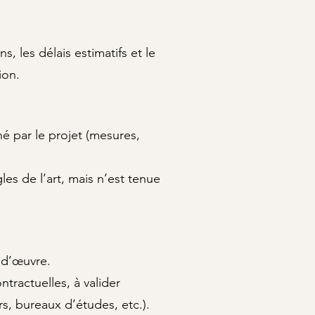
s, les délais estimatifs et le
ion.
é par le projet (mesures,
les de l’art, mais n’est tenue
e d’œuvre.
tractuelles, à valider
s, bureaux d’études, etc.).