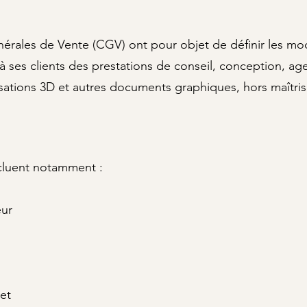
érales de Vente (CGV) ont pour objet de définir les mod
it à ses clients des prestations de conseil, conception, 
ations 3D et autres documents graphiques, hors maîtrise
cluent notamment :
eur
et