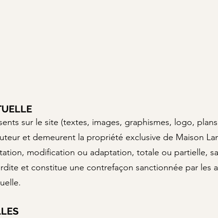
TUELLE
nts sur le site (textes, images, graphismes, logo, plans
auteur et demeurent la propriété exclusive de Maison Lan
tion, modification ou adaptation, totale ou partielle, san
terdite et constitue une contrefaçon sanctionnée par les ar
uelle.
LLES