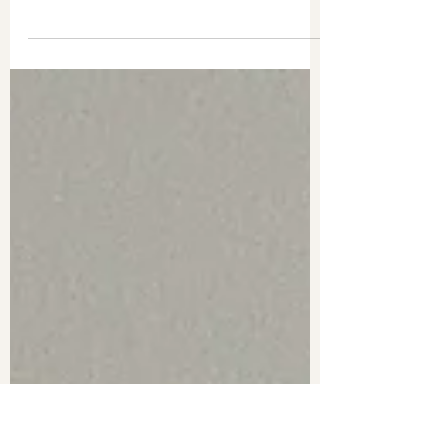
Un design intérieur minimaliste et élégant
repose sur la simplicité, la fonctionnalité et
l'équilibre. Si vous souhaitez intégrer cela à...